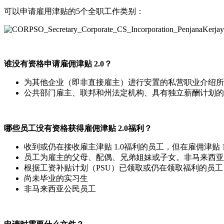
可以申请雇用津贴的5个全职工作类别：
谁没
有资格申请
雇佣津贴 2.0？
为其他企业（即非直接雇主）进行安置的私营职业介绍所
公共部门雇主、联邦和州法定机构、具有独立薪酬计划的
哪些员工没有资格获得雇佣津贴 2.0福利？
收到或仍在接收雇主津贴 1.0福利的员工，但在雇佣津贴 1
员工为雇主的父母、配偶、兄弟姐妹或子女。非马来西亚
根据工资补贴计划（PSU）已领取或仍在领取福利的员工
尚未毕业的实习生
非马来西亚公民员工