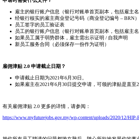
申请时需要什么文件？
雇主的银行账户信息（银行对账单首页副本，包括雇主名
经银行核实的雇主商业登记号码（商业登记编号 – BRN
员工签字的员工验证表
员工的银行账户信息（银行对账单首页副本，包括雇主名
如果员工属于弱势群体，雇主需出示证明 / 自我声明
新员工服务合同（必须保存一份作为证明）
雇佣津贴 2.0 申请截止日期？
申请截止日期为2021年6月30日。
如果雇主在2021年6月30日提交申请，可领的津贴是直至
有关雇佣津贴 2.0 更多的详情，请参阅：
https://www.myfuturejobs.gov.my/wp-content/uploads/2020/12/HIP
把你所有员工聘请的问题都抛在脑后，随心所欲地发展你的事