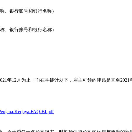
称、银行账号和银行名称）
）
称、银行账号和银行名称）
2021年12月为止；而在学徒计划下，雇主可领的津贴是直至2021
-Penjana-Kerjaya-FAQ-BI.pdf
业。今天委任一名公司秘书，时刻确保您公司的运作与政府的新