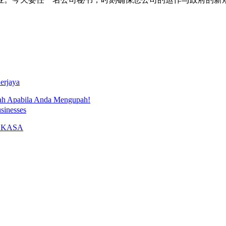
ah Apabila Anda Mengupah!
inesses