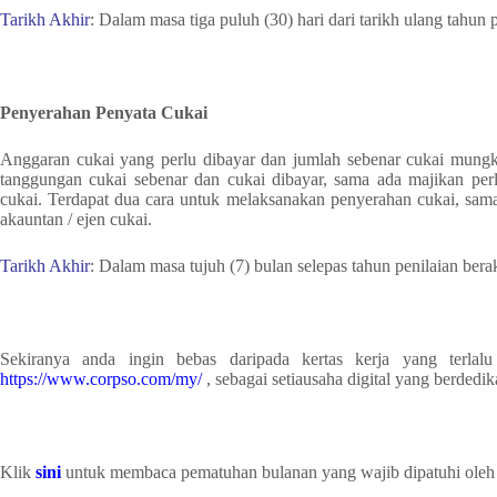
Tarikh Akhir
: Dalam masa tiga puluh (30) hari dari tarikh ulang tahun
Penyerahan Penyata Cukai
Anggaran cukai yang perlu dibayar dan jumlah sebenar cukai mungk
tanggungan cukai sebenar dan cukai dibayar, sama ada majikan pe
cukai. Terdapat dua cara untuk melaksanakan penyerahan cukai, sam
akauntan / ejen cukai.
Tarikh Akhir
: Dalam masa tujuh (7) bulan selepas tahun penilaian bera
Sekiranya anda ingin bebas daripada kertas kerja yang terlal
https://www.corpso.com/my/
, sebagai setiausaha digital yang berdedika
Klik
sini
untuk membaca pematuhan bulanan yang wajib dipatuhi oleh 