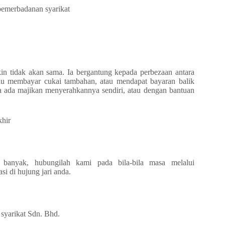
 pemerbadanan syarikat
in tidak akan sama. Ia bergantung kepada perbezaan antara
rlu membayar cukai tambahan, atau mendapat bayaran balik
a ada majikan menyerahkannya sendiri, atau dengan bantuan
khir
u banyak, hubungilah kami pada bila-bila masa melalui
si di hujung jari anda.
syarikat Sdn. Bhd.