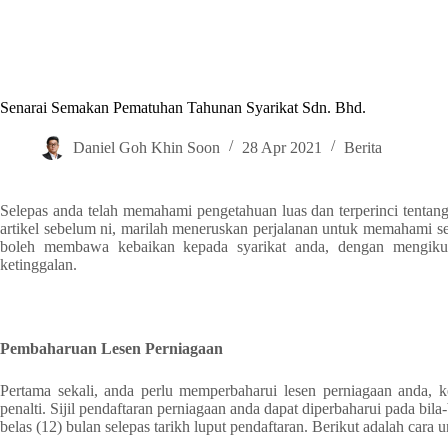
Senarai Semakan Pematuhan Tahunan Syarikat Sdn. Bhd.
Daniel Goh Khin Soon
28 Apr 2021
Berita
Selepas anda telah memahami pengetahuan luas dan terperinci tentan
artikel sebelum ni, marilah meneruskan perjalanan untuk memahami se
boleh membawa kebaikan kepada syarikat anda, dengan mengikut
ketinggalan.
Pembaharuan Lesen Perniagaan
Pertama sekali, anda perlu memperbaharui lesen perniagaan anda,
penalti. Sijil pendaftaran perniagaan anda dapat diperbaharui pada bil
belas (12) bulan selepas tarikh luput pendaftaran. Berikut adalah cara