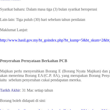
Syarikat baharu: Dalam masa tiga (3) bulan syarikat beroperasi
Lain-lain: Tiga puluh (30) hari sebelum tahun penilaian
Maklumat Lanjut:
http://www.hasil.gov.my/bt_goindex.php?bt_kump=5&bt_skum=2&b
Penyerahan Pernyataan Berkaitan PCB
Majikan perlu menyerahkan Borang E
(Borang Nyata Majikan)
dan 
akan menerima Borang EA/(C.P. 8A), yang merupakan Borang Penyat
iaitu sebelum penyerahan cukai pendapatan mereka.
Tarikh Akhir
: 31 Mac setiap tahun
Borang boleh didapati di sini: