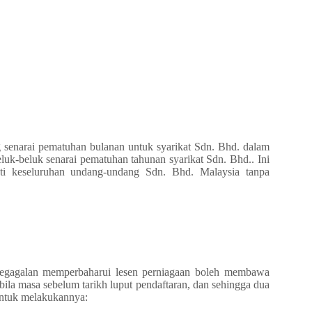
g senarai pematuhan bulanan untuk syarikat Sdn. Bhd. dalam
luk-beluk senarai pematuhan tahunan syarikat Sdn. Bhd.. Ini
i keseluruhan undang-undang Sdn. Bhd. Malaysia tanpa
 kegagalan memperbaharui lesen perniagaan boleh membawa
a-bila masa sebelum tarikh luput pendaftaran, dan sehingga dua
 untuk melakukannya: