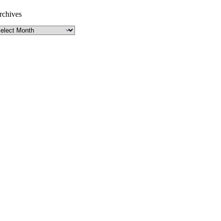
rchives
rchives