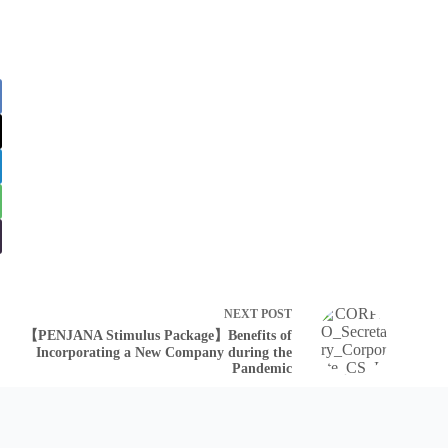
NEXT
POST
【PENJANA Stimulus Package】Benefits of
Incorporating a New Company during the
Pandemic