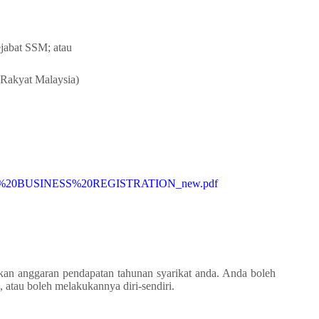
jabat SSM; atau
Rakyat Malaysia)
F%20BUSINESS%20REGISTRATION_new.pdf
rkan anggaran pendapatan tahunan syarikat anda. Anda boleh
 atau boleh melakukannya diri-sendiri.